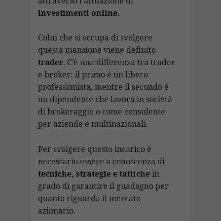
attraverso l’attuazione di
investimenti online.
Colui che si occupa di svolgere
questa mansione viene definito
trader
. C’è una differenza tra trader
e broker: il primo è un libero
professionista, mentre il secondo è
un dipendente che lavora in società
di brokeraggio o come consulente
per aziende e multinazionali.
Per svolgere questo incarico è
necessario essere a conoscenza di
tecniche, strategie e tattiche
in
grado di garantire il guadagno per
quanto riguarda il mercato
azionario.