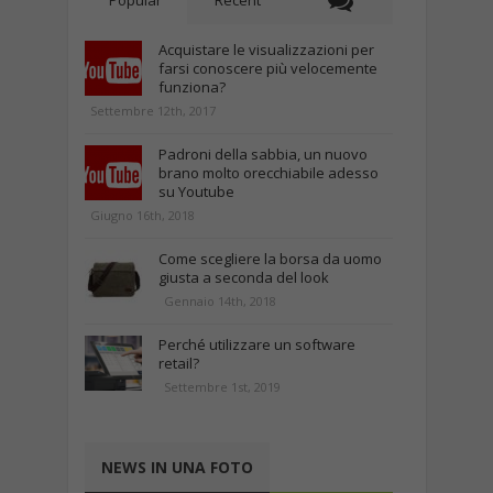
Popular
Recent
Acquistare le visualizzazioni per
farsi conoscere più velocemente
funziona?
Settembre 12th, 2017
Padroni della sabbia, un nuovo
brano molto orecchiabile adesso
su Youtube
Giugno 16th, 2018
Come scegliere la borsa da uomo
giusta a seconda del look
Gennaio 14th, 2018
Perché utilizzare un software
retail?
Settembre 1st, 2019
NEWS IN UNA FOTO