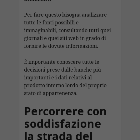
Per fare questo bisogna analizzare
tutte le fonti possibili e
immaginabili, consultando tutti quei
giornali e quei siti web in grado di
fornire le dovute informazioni.
È importante conoscere tutte le
decisioni prese dalle banche più
importanti e i dati relativi al
prodotto interno lordo del proprio
stato di appartenenza.
Percorrere con
soddisfazione
la strada del