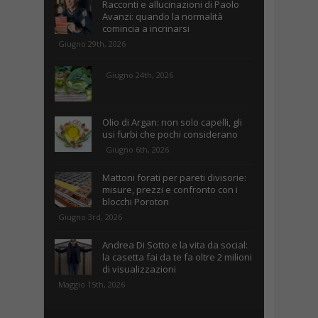
Racconti e allucinazioni di Paolo
Avanzi: quando la normalità
comincia a incrinarsi
Giugno 29th, 2026
Giugno 24th, 2026
Olio di Argan: non solo capelli, gli
usi furbi che pochi considerano
Giugno 6th, 2026
Mattoni forati per pareti divisorie:
misure, prezzi e confronto con i
blocchi Poroton
Giugno 3rd, 2026
Andrea Di Sotto e la vita da social:
la casetta fai da te fa oltre 2 milioni
di visualizzazioni
Maggio 15th, 2026