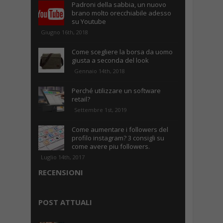
Padroni della sabbia, un nuovo
brano molto orecchiabile adesso
su Youtube
Giugno 16th, 2018
Come scegliere la borsa da uomo
giusta a seconda del look
Gennaio 14th, 2018
Perché utilizzare un software
retail?
Settembre 1st, 2019
Come aumentare i followers del
profilo instagram? 3 consigli su
come avere piu followers.
Luglio 14th, 2017
RECENSIONI
POST ATTUALI