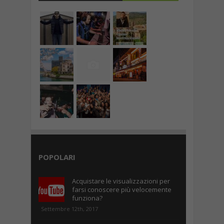
POPOLARI
Acquistare le visualizzazioni per
farsi conoscere più velocemente
funziona?
Settembre 12th, 2017