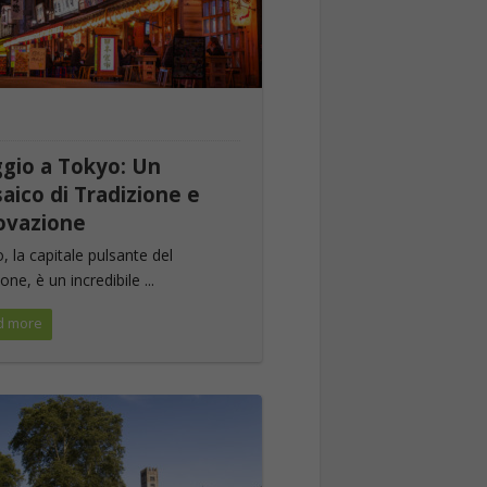
I
ggio a Tokyo: Un
aico di Tradizione e
ovazione
, la capitale pulsante del
ne, è un incredibile ...
d more