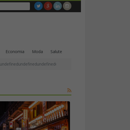
Economia
Moda
Salute
undefinedundefinedundefinedundefinedundefinedundefinedundefined