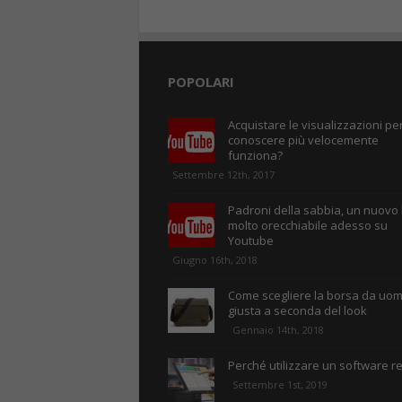
POPOLARI
Acquistare le visualizzazioni per
conoscere più velocemente
funziona?
Settembre 12th, 2017
Padroni della sabbia, un nuovo
molto orecchiabile adesso su
Youtube
Giugno 16th, 2018
Come scegliere la borsa da uo
giusta a seconda del look
Gennaio 14th, 2018
Perché utilizzare un software re
Settembre 1st, 2019