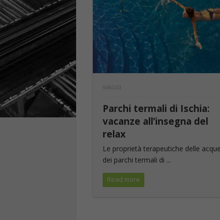
VIAGGI
Parchi termali di Ischia:
vacanze all’insegna del
relax
Le proprietà terapeutiche delle acqu
dei parchi termali di ...
Read more