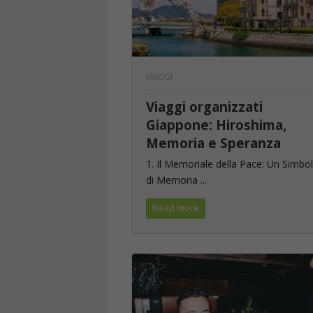
VIAGGI
Viaggi organizzati
Giappone: Hiroshima,
Memoria e Speranza
1. Il Memoriale della Pace: Un Simbo
di Memoria ...
Read more