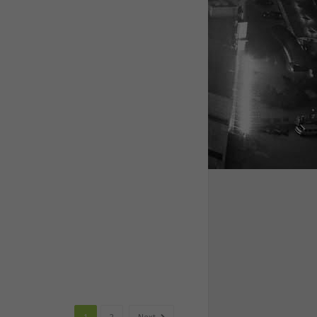
1
2
Next