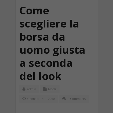
Come
scegliere la
borsa da
uomo giusta
a seconda
del look
admin
Moda
Gennaio 14th, 2018
0 Comments