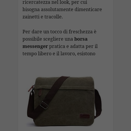
ricercatezza nel look, per cui
bisogna assolutamente dimenticare
zainetti e tracolle.
Per dare un tocco di freschezza è
possibile scegliere una
borsa
messenger
pratica e adatta per il
tempo libero e il
lavoro, esistono