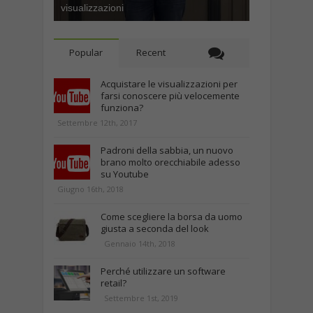
visualizzazioni
Popular
Recent
Acquistare le visualizzazioni per
farsi conoscere più velocemente
funziona?
Settembre 12th, 2017
Padroni della sabbia, un nuovo
brano molto orecchiabile adesso
su Youtube
Giugno 16th, 2018
Come scegliere la borsa da uomo
giusta a seconda del look
Gennaio 14th, 2018
Perché utilizzare un software
retail?
Settembre 1st, 2019