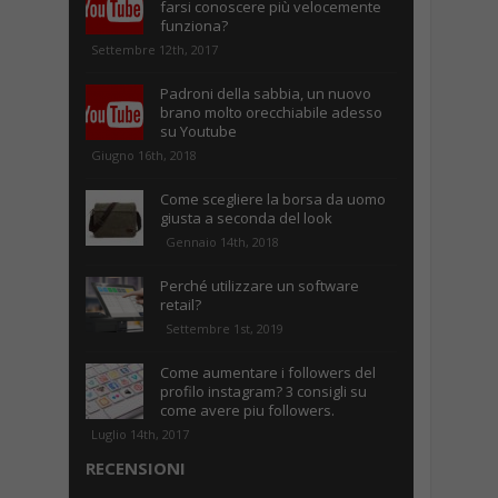
farsi conoscere più velocemente
funziona?
Settembre 12th, 2017
Padroni della sabbia, un nuovo
brano molto orecchiabile adesso
su Youtube
Giugno 16th, 2018
Come scegliere la borsa da uomo
giusta a seconda del look
Gennaio 14th, 2018
Perché utilizzare un software
retail?
Settembre 1st, 2019
Come aumentare i followers del
profilo instagram? 3 consigli su
come avere piu followers.
Luglio 14th, 2017
RECENSIONI