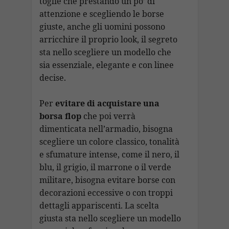
toglie che prestando un po’ di
attenzione e scegliendo le borse
giuste, anche gli uomini possono
arricchire il proprio look, il segreto
sta nello scegliere un modello che
sia essenziale, elegante e con linee
decise.
Per
evitare di acquistare una
borsa flop
che poi verrà
dimenticata nell’armadio, bisogna
scegliere un colore classico, tonalità
e sfumature intense, come il nero, il
blu, il grigio, il marrone o il verde
militare, bisogna evitare borse con
decorazioni eccessive o con troppi
dettagli appariscenti. La scelta
giusta sta nello scegliere un modello