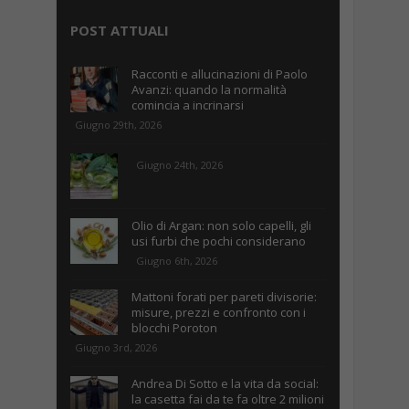
POST ATTUALI
Racconti e allucinazioni di Paolo
Avanzi: quando la normalità
comincia a incrinarsi
Giugno 29th, 2026
Giugno 24th, 2026
Olio di Argan: non solo capelli, gli
usi furbi che pochi considerano
Giugno 6th, 2026
Mattoni forati per pareti divisorie:
misure, prezzi e confronto con i
blocchi Poroton
Giugno 3rd, 2026
Andrea Di Sotto e la vita da social:
la casetta fai da te fa oltre 2 milioni