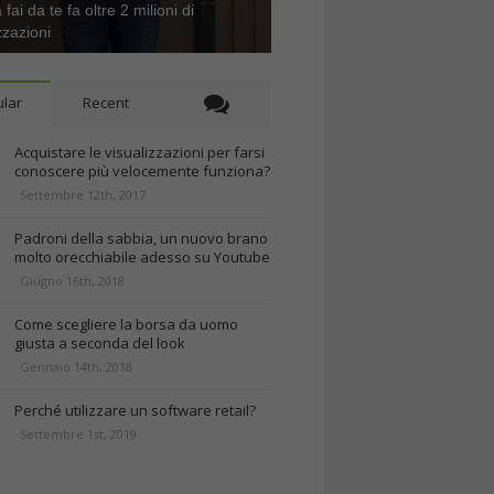
 fai da te fa oltre 2 milioni di
zzazioni
lar
Recent
Acquistare le visualizzazioni per farsi
conoscere più velocemente funziona?
Settembre 12th, 2017
Padroni della sabbia, un nuovo brano
molto orecchiabile adesso su Youtube
Giugno 16th, 2018
Come scegliere la borsa da uomo
giusta a seconda del look
Gennaio 14th, 2018
Perché utilizzare un software retail?
Settembre 1st, 2019