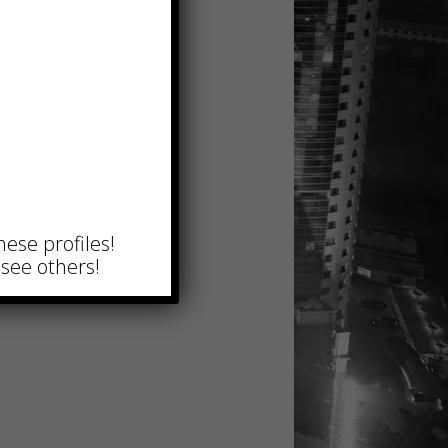
hese profiles!
see others!