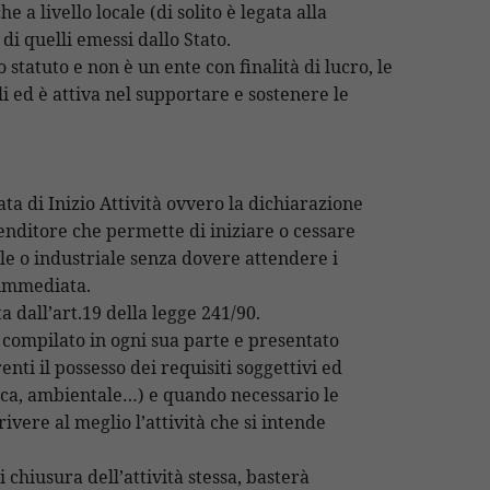
 a livello locale (di solito è legata alla
 di quelli emessi dallo Stato.
tatuto e non è un ente con finalità di lucro, le
 ed è attiva nel supportare e sostenere le
ta di Inizio Attività ovvero la dichiarazione
enditore che permette di iniziare o cessare
le o industriale senza dovere attendere i
à immediata.
 dall’art.19 della legge 241/90.
 compilato in ogni sua parte e presentato
nti il possesso dei requisiti soggettivi ed
tica, ambientale…) e quando necessario le
crivere al meglio l’attività che si intende
chiusura dell’attività stessa, basterà