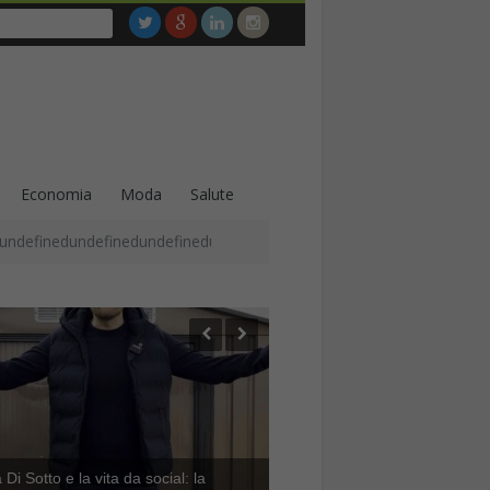
Economia
Moda
Salute
undefinedundefinedundefinedundefinedundefinedundefinedundefined
Di Sotto e la vita da social: la