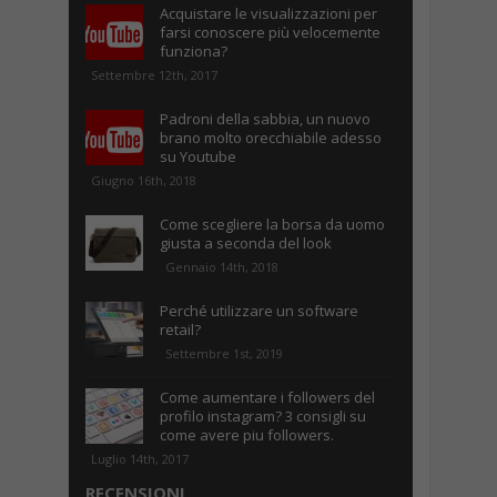
Acquistare le visualizzazioni per
farsi conoscere più velocemente
funziona?
Settembre 12th, 2017
Padroni della sabbia, un nuovo
brano molto orecchiabile adesso
su Youtube
Giugno 16th, 2018
Come scegliere la borsa da uomo
giusta a seconda del look
Gennaio 14th, 2018
Perché utilizzare un software
retail?
Settembre 1st, 2019
Come aumentare i followers del
profilo instagram? 3 consigli su
come avere piu followers.
Luglio 14th, 2017
RECENSIONI