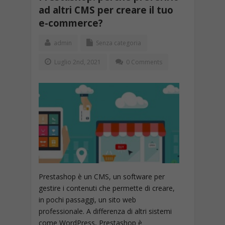
ad altri CMS per creare il tuo
e-commerce?
admin
Senza categoria
Luglio 2nd, 2021
0 Comments
Prestashop è un CMS, un software per
gestire i contenuti che permette di creare,
in pochi passaggi, un sito web
professionale. A differenza di altri sistemi
come WordPress, Prestashop è