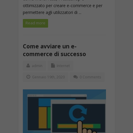
ottimizzato per creare e-commerce e per
permettere agli utilizzatori di ...
Read more
Come avviare un e-
commerce di successo
admin
Internet
Gennaio 19th, 2020
0 Comments