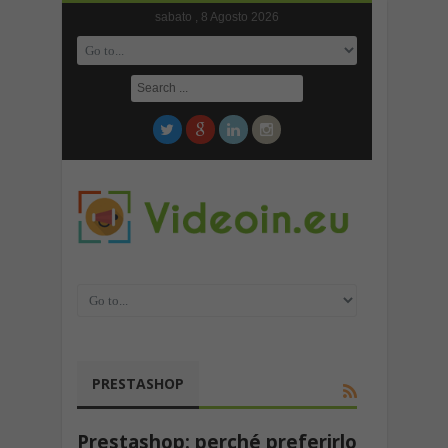
sabato , 8 Agosto 2026
PRESTASHOP
Prestashop: perché preferirlo