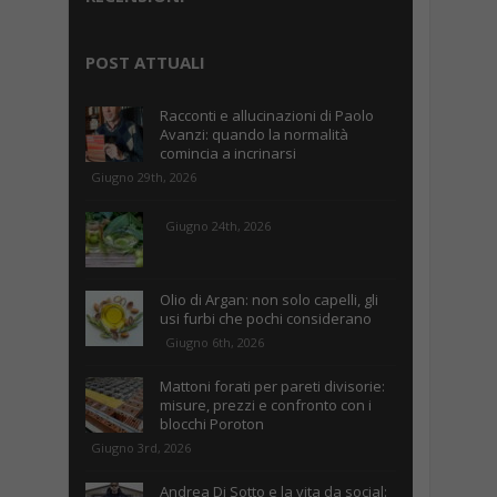
POST ATTUALI
Racconti e allucinazioni di Paolo
Avanzi: quando la normalità
comincia a incrinarsi
Giugno 29th, 2026
Giugno 24th, 2026
Olio di Argan: non solo capelli, gli
usi furbi che pochi considerano
Giugno 6th, 2026
Mattoni forati per pareti divisorie:
misure, prezzi e confronto con i
blocchi Poroton
Giugno 3rd, 2026
Andrea Di Sotto e la vita da social: