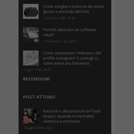
Come scegliere la borsa da uomo
giusta a seconda del look
Gennaio 14th, 2018
Perché utilizzare un software
retail?
Settembre 1st, 2019
Come aumentare i followers del
profilo instagram? 3 consigli su
come avere piu followers.
Luglio 14th, 2017
RECENSIONI
POST ATTUALI
Racconti e allucinazioni di Paolo
Avanzi: quando la normalità
comincia a incrinarsi
Giugno 29th, 2026