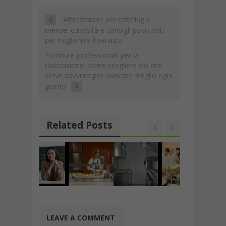
Attrezzature per catering e
mense: curiosità e consigli poco noti
per migliorare il servizio
Forniture professionali per la
ristorazione: come scegliere ciò che
serve davvero per lavorare meglio ogni
giorno
Related Posts
LEAVE A COMMENT