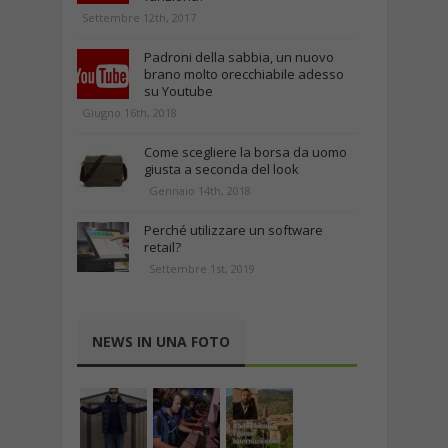
Settembre 12th, 2017
Padroni della sabbia, un nuovo
brano molto orecchiabile adesso
su Youtube
Giugno 16th, 2018
Come scegliere la borsa da uomo
giusta a seconda del look
Gennaio 14th, 2018
Perché utilizzare un software
retail?
Settembre 1st, 2019
NEWS IN UNA FOTO