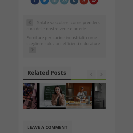
Salute vascolare: come prendersi
cura delle nostre vene e arterie
Forniture per cucine industriali: come
scegliere soluzioni efficienti e durature
Related Posts
LEAVE A COMMENT