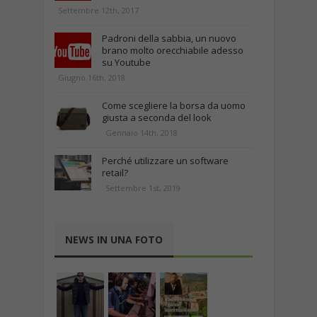
Settembre 12th, 2017
Padroni della sabbia, un nuovo
brano molto orecchiabile adesso
su Youtube
Giugno 16th, 2018
Come scegliere la borsa da uomo
giusta a seconda del look
Gennaio 14th, 2018
Perché utilizzare un software
retail?
Settembre 1st, 2019
NEWS IN UNA FOTO