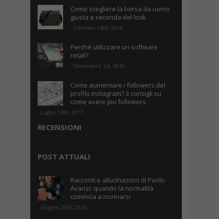
Come scegliere la borsa da uomo
giusta a seconda del look
Gennaio 14th, 2018
Perché utilizzare un software
retail?
Settembre 1st, 2019
Come aumentare i followers del
profilo instagram? 3 consigli su
come avere piu followers.
Luglio 14th, 2017
RECENSIONI
POST ATTUALI
Racconti e allucinazioni di Paolo
Avanzi: quando la normalità
comincia a incrinarsi
Giugno 29th, 2026