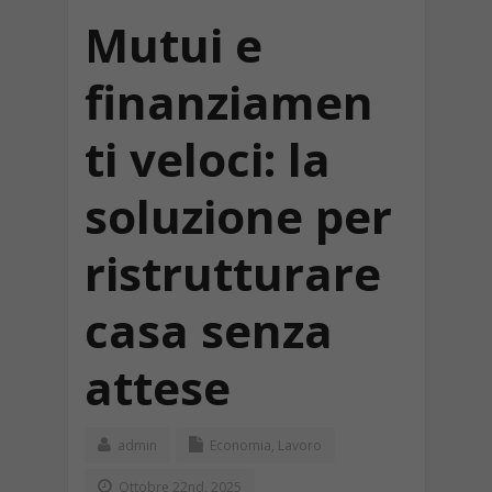
Mutui e
finanziamen
ti veloci: la
soluzione per
ristrutturare
casa senza
attese
admin
Economia
,
Lavoro
Ottobre 22nd, 2025