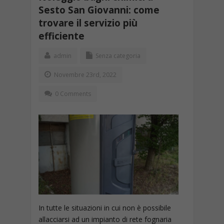
Sesto San Giovanni: come
trovare il servizio più
efficiente
admin
Senza categoria
Novembre 23rd, 2022
0 Comments
In tutte le situazioni in cui non è possibile
allacciarsi ad un impianto di rete fognaria