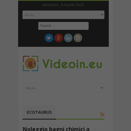
domenica , 9 Agosto 2026
ECOTAURUS
Noleggio bagni chimici a