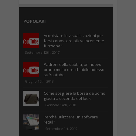
POPOLARI
Acquistare le visualizzazioni per
farsi conoscere più velocemente
funziona?
Settembre 12th, 2017
Padroni della sabbia, un nuovo
brano molto orecchiabile adesso
su Youtube
Giugno 16th, 2018
Come scegliere la borsa da uomo
giusta a seconda del look
Gennaio 14th, 2018
Perché utilizzare un software
retail?
Settembre 1st, 2019