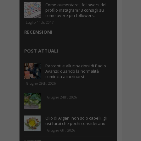
Come aumentare i followers del
profilo instagram? 3 consigli su
come avere piu followers.
Luglio 14th, 2017
RECENSIONI
POST ATTUALI
Racconti e allucinazioni di Paolo
Avanzi: quando la normalità
comincia a incrinarsi
Giugno 29th, 2026
Giugno 24th, 2026
Olio di Argan: non solo capelli, gli
usi furbi che pochi considerano
Giugno 6th, 2026