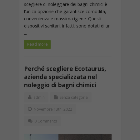
scegliere di noleggiare dei bagni chimici è
l’unica opzione che garantisce comodità,
convenienza e massima igiene. Questi
dispositivi sanitari, infatti, sono dotati di un
...
Read more
Perché scegliere Ecotaurus,
azienda specializzata nel
noleggio di bagni chimici
admin
Senza categoria
Novembre 13th, 2022
0 Comments