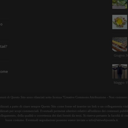
mo
tail?
Giugno 3
 come
Maggio 15
tenuti di Questo Sito sono rilasciati sotto licenza "Creative Commons Attribuzione - Non commerci
ilizzati a patto di citare sempre Questo Sito come fonte ed inserire un link o un collegamento visib
lizzati per scopi commerciali. Eventuali permessi ulteriori relativi all'utilizzo dei contenuti pubbl
ollegamento, della qualità o correttezza dei dati forniti da terzi. Si riserva pertanto la facoltà di 
buon costume. Eventuali segnalazioni possono essere inviate a info@sitiwebjoomla.it.