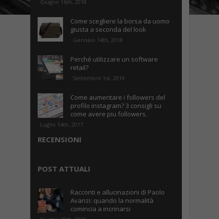
Giugno 16th, 2018
Come scegliere la borsa da uomo
giusta a seconda del look
Gennaio 14th, 2018
Perché utilizzare un software
retail?
Settembre 1st, 2019
Come aumentare i followers del
profilo instagram? 3 consigli su
come avere piu followers.
Luglio 14th, 2017
RECENSIONI
POST ATTUALI
Racconti e allucinazioni di Paolo
Avanzi: quando la normalità
comincia a incrinarsi