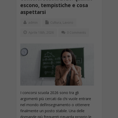
escono, tempistiche e cosa
aspettarsi
admin
Cultura
,
Lavoro
Aprile 18th, 2026
0 Comments
I concorsi scuola 2026 sono tra gli
argomenti più cercati da chi vuole entrare
nel mondo dell’insegnamento o ottenere
finalmente un posto stabile. Una delle
domande più frequenti riguarda proprio le