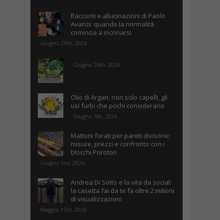
Racconti e allucinazioni di Paolo
Avanzi: quando la normalità
comincia a incrinarsi
Giugno 29th, 2026
Giugno 24th, 2026
Olio di Argan: non solo capelli, gli
usi furbi che pochi considerano
Giugno 6th, 2026
Mattoni forati per pareti divisorie:
misure, prezzi e confronto con i
blocchi Poroton
Giugno 3rd, 2026
Andrea Di Sotto e la vita da social:
la casetta fai da te fa oltre 2 milioni
di visualizzazioni
Maggio 15th, 2026