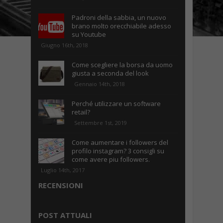
Padroni della sabbia, un nuovo
brano molto orecchiabile adesso
su Youtube
Giugno 16th, 2018
Come scegliere la borsa da uomo
giusta a seconda del look
Gennaio 14th, 2018
Perché utilizzare un software
retail?
Settembre 1st, 2019
Come aumentare i followers del
profilo instagram? 3 consigli su
come avere piu followers.
Luglio 14th, 2017
RECENSIONI
POST ATTUALI