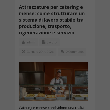
Attrezzature per catering e
mense: come strutturare un
sistema di lavoro stabile tra
produzione, trasporto,
rigenerazione e servizio
admin
Lavoro
Gennaio 29th, 2026
0 Comments
Catering e mense condividono una realtà