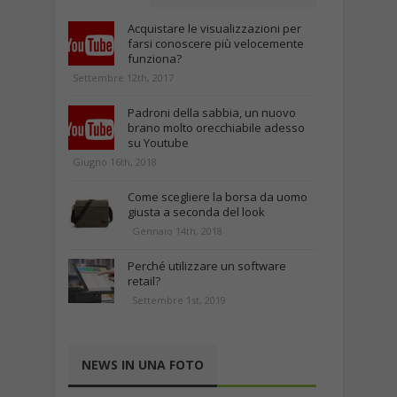
Acquistare le visualizzazioni per
farsi conoscere più velocemente
funziona?
Settembre 12th, 2017
Padroni della sabbia, un nuovo
brano molto orecchiabile adesso
su Youtube
Giugno 16th, 2018
Come scegliere la borsa da uomo
giusta a seconda del look
Gennaio 14th, 2018
Perché utilizzare un software
retail?
Settembre 1st, 2019
NEWS IN UNA FOTO