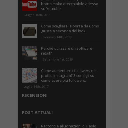
brano molto orecchiabile adesso
su Youtube
Giugno 16th, 2018
Come scegliere la borsa da uomo
giusta a seconda del look
Gennaio 14th, 2018
Perché utilizzare un software
retail?
Settembre 1st, 2019
Come aumentare i followers del
profilo instagram? 3 consigli su
come avere piu followers.
Luglio 14th, 2017
RECENSIONI
POST ATTUALI
Racconti e allucinazioni di Paolo