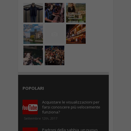
POPOLARI
Acquistare le visualizzazioni per
farsi conoscere più velocemente
funziona?
Settembre 12th, 2017
Padroni della sabbia, un nuovo