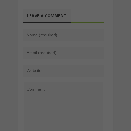
LEAVE A COMMENT