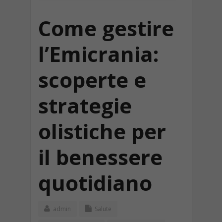
Come gestire
l’Emicrania:
scoperte e
strategie
olistiche per
il benessere
quotidiano
admin
Salute