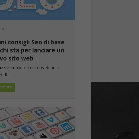
TING
ni consigli Seo di base
chi sta per lanciare un
vo sito web
izzare un intero sito web per i
 di ...
d more