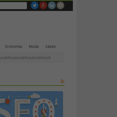
Economia
Moda
Salute
undefinedundefinedundefinedundefinedundefinedundefinedundefined