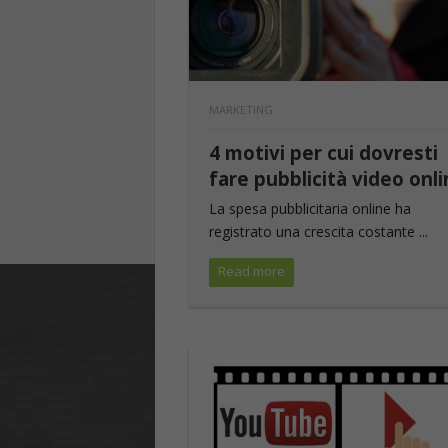
MARKETING
4 motivi per cui dovresti
fare pubblicità video onl
La spesa pubblicitaria online ha
registrato una crescita costante ...
Read more