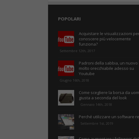
POPOLARI
Acquistare le visualizzazioni per
conoscere più velocemente
funziona?
Settembre 12th, 2017
Padroni della sabbia, un nuovo
molto orecchiabile adesso su
Youtube
Giugno 16th, 2018
Come scegliere la borsa da uo
giusta a seconda del look
Gennaio 14th, 2018
Perché utilizzare un software re
Settembre 1st, 2019
Come aumentare i followers del